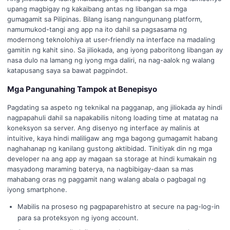
upang magbigay ng kakaibang antas ng libangan sa mga
gumagamit sa Pilipinas. Bilang isang nangungunang platform,
namumukod-tangi ang app na ito dahil sa pagsasama ng
modernong teknolohiya at user-friendly na interface na madaling
gamitin ng kahit sino. Sa jiliokada, ang iyong paboritong libangan ay
nasa dulo na lamang ng iyong mga daliri, na nag-aalok ng walang
katapusang saya sa bawat pagpindot.
Mga Pangunahing Tampok at Benepisyo
Pagdating sa aspeto ng teknikal na pagganap, ang jiliokada ay hindi
nagpapahuli dahil sa napakabilis nitong loading time at matatag na
koneksyon sa server. Ang disenyo ng interface ay malinis at
intuitive, kaya hindi maliligaw ang mga bagong gumagamit habang
naghahanap ng kanilang gustong aktibidad. Tinitiyak din ng mga
developer na ang app ay magaan sa storage at hindi kumakain ng
masyadong maraming baterya, na nagbibigay-daan sa mas
mahabang oras ng paggamit nang walang abala o pagbagal ng
iyong smartphone.
Mabilis na proseso ng pagpaparehistro at secure na pag-log-in
para sa proteksyon ng iyong account.